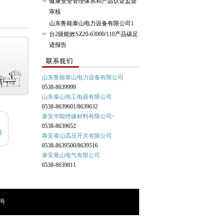
健康安全管理体系和产品认证监督
审核
山东鲁能泰山电力设备有限公司1
台2级能效SZ20-63000/110产品碳足
迹报告
山东鲁能泰山电力设备有限公司
0538-8639999
山东泰山电工电器
有限公司
0538-8639601/8639632
泰安华能绝缘材料有限公司>
0538-8639652
泰安泰山高压开关有限公司
0538-8639500/8639516
泰安泰山电气有限公司
0538-8639811
0号