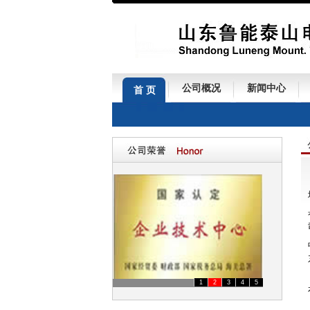
公司概况
新闻中心
首 页
1
2
3
4
5