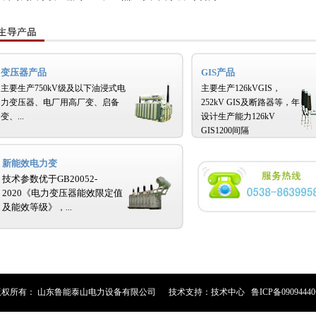
变压器产品
GIS产品
主要生产750kV级及以下油浸式电
主要生产126kVGIS，
力变压器、电厂用高厂变、启备
252kV GIS及断路器等，年
变、...
设计生产能力126kV
GIS1200间隔
新能效电力变
技术参数优于
GB20052-
2020
《电力变压器能效限定值
及能效等级》
，...
权所有： 山东鲁能泰山电力设备有限公司 技术支持：技术中心 鲁ICP备0909444