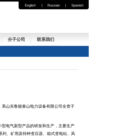
English
|
Russian
|
Spanish
分子公司
联系我们
，系山东鲁能泰山电力设备有限公司全资子
小型电气新型产品的研发和生产，主要生产
配电系列、矿用及特种变压器、箱式变电站、风