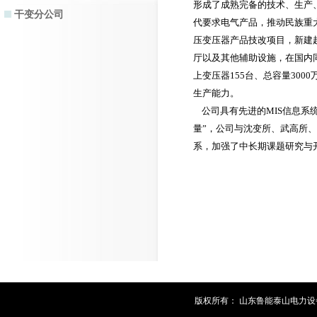
形成了成熟完备的技术、生产
干变分公司
代要求电气产品，推动民族重
压变压器产品技改项目，新建超
厅以及其他辅助设施，在国内同
上变压器155台、总容量3000
生产能力。
公司具有先进的MIS信息系统
量”，公司与沈变所、武高所
系，加强了中长期课题研究与
版权所有： 山东鲁能泰山电力设备