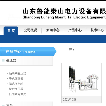
公司概况
新闻中心
产品中心
技术中心
首 页
开关
变压器
油浸式变压器
干式变压器
箱式变电站
特种变压器
新能效电力变
252kV GIS