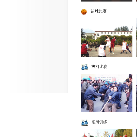
篮球比赛
拔河比赛
拓展训练