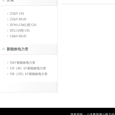
开关
252kV GIS
252kV-HGIS
ZFW□-126(L)型 GIS
ZF□-126型 GIS
126kV-HGIS
新能效电力变
35kV新能效电力变
110（66）kV新能效电力变
330（220）kV新能效电力变
版权所有： 山东鲁能泰山电力设备