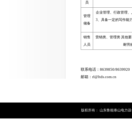
员
企业管理、行政管理、
管理
3、具备一定的写作能
储备
销售
营销类、管理类 其他
人员
耐劳
联系电话：8639850/8639920
邮箱：rl@ltds.com.cn
版权所有： 山东鲁能泰山电力设备